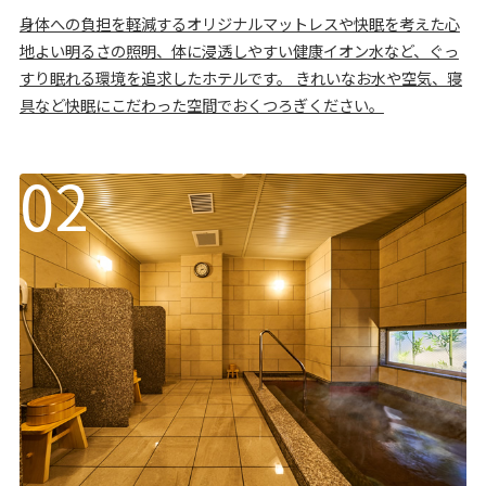
身体への負担を軽減するオリジナルマットレスや快眠を考えた心
地よい明るさの照明、体に浸透しやすい健康イオン水など、ぐっ
すり眠れる環境を追求したホテルです。 きれいなお水や空気、寝
具など快眠にこだわった空間でおくつろぎください。