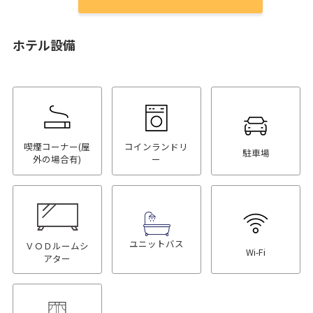
ホテル設備
喫煙コーナー(屋
コインランドリ
駐車場
外の場合有)
ー
ユニットバス
ＶＯＤルームシ
Wi-Fi
アター