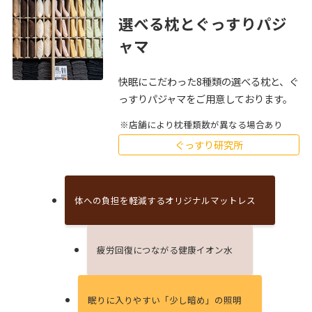
選べる枕とぐっすりパジ
ャマ
快眠にこだわった8種類の選べる枕と、ぐ
っすりパジャマをご用意しております。
店舗により枕種類数が異なる場合あり
ぐっすり研究所
体への負担を軽減するオリジナルマットレス
疲労回復につながる健康イオン⽔
眠りに⼊りやすい「少し暗め」の照明