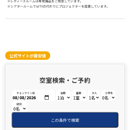
レディースルームは専用備品をご用意しています。
シアタールームではTVの代わりにプロジェクターを設置しています。
公式サイトが最安値
空室検索・ご予約
チェックイン日
泊数
室数
大人
小学生
幼児
この条件で検索