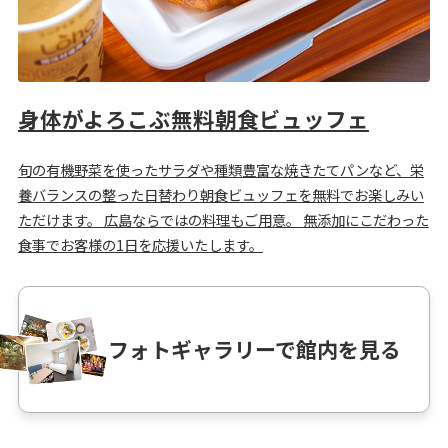
身体がよろこぶ無料朝食ビュッフェ
旬の有機野菜を使ったサラダや種類豊富な焼きたてパンなど、栄
養バランスの整った日替わり朝食ビュッフェを無料でお楽しみい
ただけます。 広島ならではの料理もご用意。 無添加にこだわった
食事でお客様の1日を応援いたします。
フォトギャラリーで館内を見る