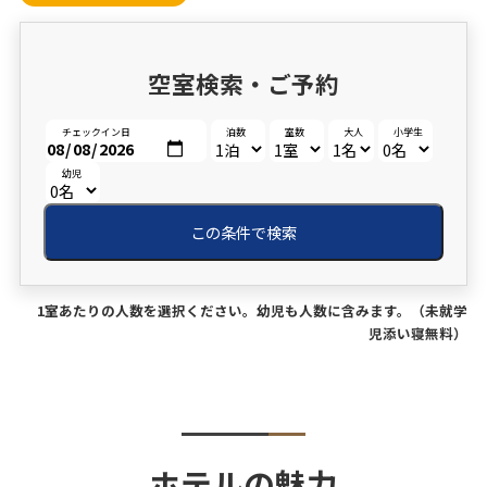
空室検索・ご予約
チェックイン日
泊数
室数
大人
小学生
幼児
この条件で検索
1室あたりの人数を選択ください。幼児も人数に含みます。（未就学
児添い寝無料）
ホテルの魅力