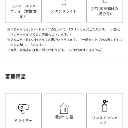
レディースアメ
浴衣(客室備付の
ニティ（女性限
スタンドライト
場合有)
定）
パジャマはセパレートタイプのSサイズ、Fフリーサイズとなります。（一部セ
パレートタイプでない店舗もございます。）
アメニティお1人様5点までお選びいただけます。（一部セットでのお渡しをして
いる店舗もございます。）
備品・貸出品には数に限りがあります。（ご予約等はできません）
客室備品
湯沸かし器
リンスインシャ
ドライヤー
ンプー