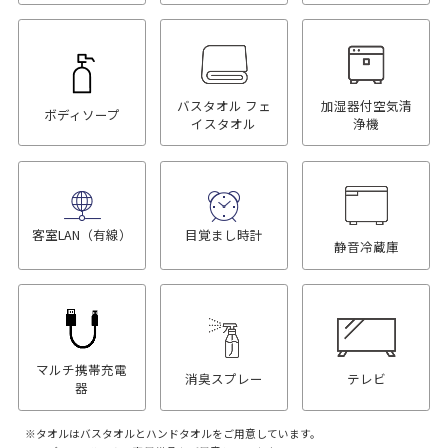
バスタオル フェ
加湿器付空気清
ボディソープ
イスタオル
浄機
客室LAN（有線）
目覚まし時計
静音冷蔵庫
マルチ携帯充電
消臭スプレー
テレビ
器
タオルはバスタオルとハンドタオルをご用意しています。