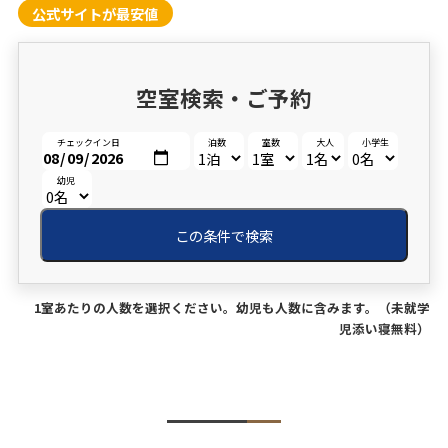
公式サイトが最安値
空室検索・ご予約
チェックイン日
泊数
室数
大人
小学生
幼児
この条件で検索
1室あたりの人数を選択ください。幼児も人数に含みます。（未就学
児添い寝無料）