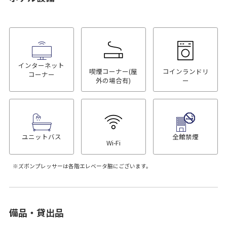
インターネット
喫煙コーナー(屋
コインランドリ
コーナー
外の場合有)
ー
ユニットバス
全館禁煙
Wi-Fi
ズボンプレッサーは各階エレベータ脇にございます。
備品・貸出品