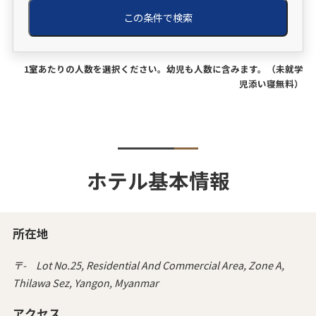
この条件で検索
1室あたりの人数を選択ください。幼児も人数に含みます。（未就学
児添い寝無料）
ホテル基本情報
所在地
〒- Lot No.25, Residential And Commercial Area, Zone A,
Thilawa Sez, Yangon, Myanmar
アクセス