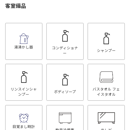
客室備品
湯沸かし器
コンディショナ
シャンプー
ー
リンスインシャ
バスタオル フェ
ボディソープ
ンプー
イスタオル
目覚まし時計
静音冷蔵庫
テレビ