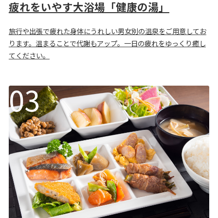
疲れをいやす大浴場「健康の湯」
旅行や出張で疲れた身体にうれしい男女別の温泉をご用意してお
ります。温まることで代謝もアップ。一日の疲れをゆっくり癒し
てください。