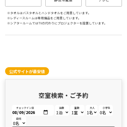
タオルはバスタオルとハンドタオルをご用意しています。
レディースルームは専用備品をご用意しています。
シアタールームではTVの代わりにプロジェクターを設置しています。
公式サイトが最安値
空室検索・ご予約
チェックイン日
泊数
室数
大人
小学生
幼児