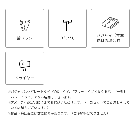
パジャマ（客室
歯ブラシ
カミソリ
備付の場合有）
ドライヤー
パジャマはセパレートタイプのSサイズ、Fフリーサイズとなります。（一部セ
パレートタイプでない店舗もございます。）
アメニティお1人様5点までお選びいただけます。（一部セットでのお渡しをして
いる店舗もございます。）
備品・貸出品には数に限りがあります。（ご予約等はできません）