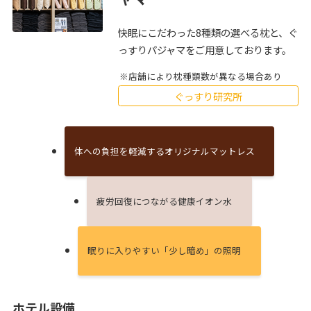
快眠にこだわった8種類の選べる枕と、ぐ
っすりパジャマをご用意しております。
店舗により枕種類数が異なる場合あり
ぐっすり研究所
体への負担を軽減するオリジナルマットレス
疲労回復につながる健康イオン⽔
眠りに⼊りやすい「少し暗め」の照明
ホテル設備