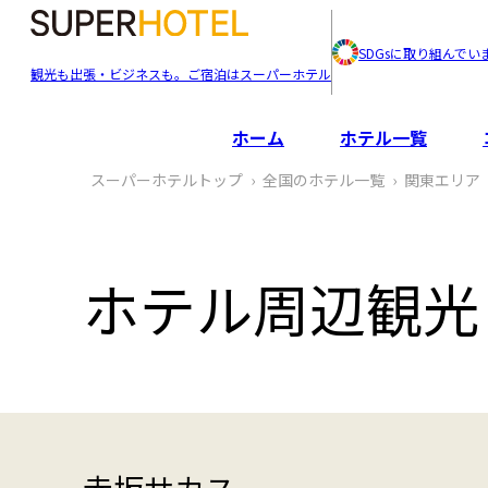
SDGsに取り組んでい
観光も出張・ビジネスも。ご宿泊はスーパーホテル
ホーム
ホテル一覧
スーパーホテルトップ
全国のホテル一覧
関東エリア
ホテル周辺観光