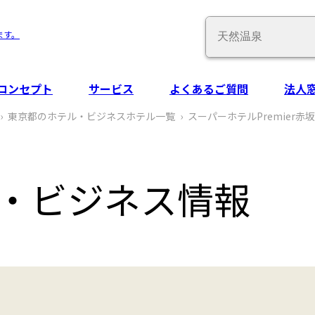
Conduct
ます。
a
search
コンセプト
サービス
よくあるご質問
法人
東京都のホテル・ビジネスホテル一覧
スーパーホテルPremier赤坂
‧ビジネス情報