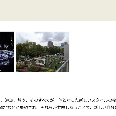
う、遊ぶ、憩う、そのすべてが一体となった新しいスタイルの複
緑地などが集約され、それらが共鳴しあうことで、新しい自分