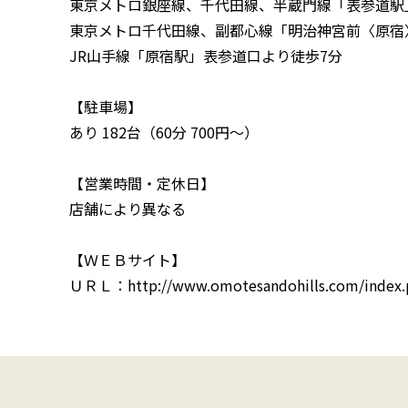
東京メトロ銀座線、千代田線、半蔵門線「表参道駅」
東京メトロ千代田線、副都心線「明治神宮前〈原宿
JR山手線「原宿駅」表参道口より徒歩7分
【駐車場】
あり 182台（60分 700円～）
【営業時間・定休日】
店舗により異なる
【ＷＥＢサイト】
ＵＲＬ：http://www.omotesandohills.com/index.