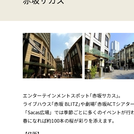
赤坂サカス
エンターテインメントスポット｢赤坂サカス｣｡
ライブハウス｢赤坂 BLITZ｣や劇場｢赤坂ACTシアタ
「Sacas広場」では季節ごとに多くのイベントが行
春になれば約100本の桜が彩りを添えます｡
【住所】