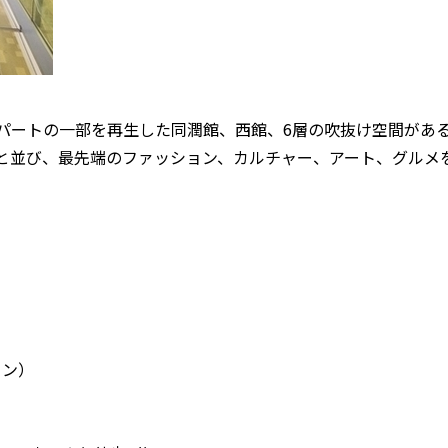
パートの一部を再生した同潤館、西館、6層の吹抜け空間があ
と並び、最先端のファッション、カルチャー、アート、グルメ
ョン）