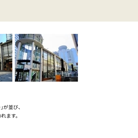
ー｣が並び、
われます。