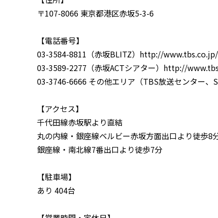
〒107-8066 東京都港区赤坂5-3-6
【電話番号】
03-3584-8811（赤坂BLITZ）http://www.tbs.co.jp/b
03-3589-2277（赤坂ACTシアター）http://www.tbs.c
03-3746-6666 その他エリア（TBS放送センタ
【アクセス】
千代田線赤坂駅より直結
丸の内線・銀座線ベルビー赤坂方面出口より徒歩8
銀座線・南北線7番出口より徒歩7分
【駐車場】
あり 404台
【営業時間・定休日】