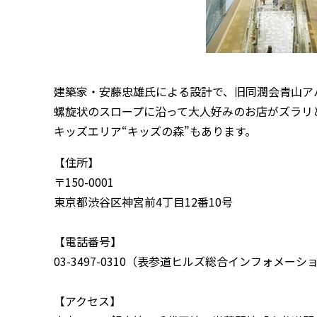
建築家・安藤忠雄氏による設計で、旧同潤会青山ア
螺旋状のスロープに沿って大人好みのお店がズラリ
キッズエリア“キッズの森”もあります。
【住所】
〒150-0001
東京都渋谷区神宮前4丁目12番10号
【電話番号】
03-3497-0310（表参道ヒルズ総合インフォメーシ
【アクセス】