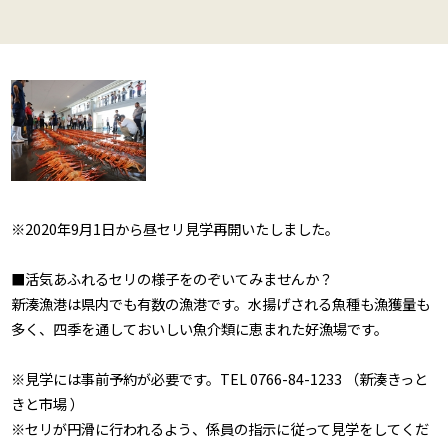
※2020年9月1日から昼セリ見学再開いたしました。
■活気あふれるセリの様子をのぞいてみませんか？
新湊漁港は県内でも有数の漁港です。水揚げされる魚種も漁獲量も
多く、四季を通しておいしい魚介類に恵まれた好漁場です。
※見学には事前予約が必要です。TEL 0766-84-1233 （新湊きっと
きと市場 ）
※セリが円滑に行われるよう、係員の指示に従って見学をしてくだ