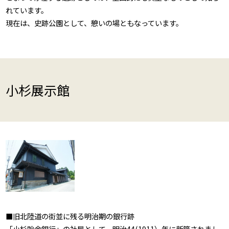
れています。
現在は、史跡公園として、憩いの場ともなっています。
小杉展示館
■旧北陸道の街並に残る明治期の銀行跡
「小杉貯金銀行」の社屋として、明治44(1911）年に新築されまし