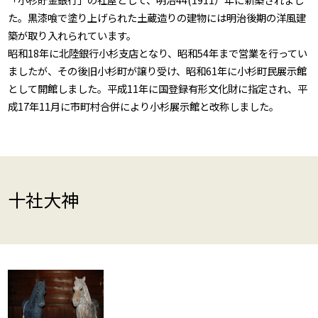
た。黒漆喰で塗り上げられた土蔵造りの建物には明治後期の洋風建
築が取り入れられています。
昭和18年に北陸銀行小杉支店となり、昭和54年まで営業を行ってい
ましたが、その後旧小杉町が譲り受け、昭和61年に小杉町民展示館
として開館しました。平成11年に国登録有形文化財に指定され、平
成17年11月に市町村合併により小杉展示館と改称しました。
十社大神