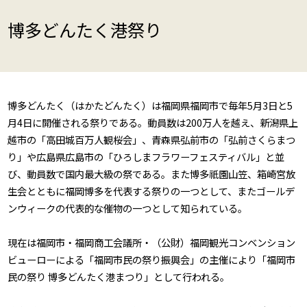
博多どんたく港祭り
博多どんたく（はかたどんたく）は福岡県福岡市で毎年5月3日と5
月4日に開催される祭りである。動員数は200万人を越え、新潟県上
越市の「高田城百万人観桜会」、青森県弘前市の「弘前さくらまつ
り」や広島県広島市の「ひろしまフラワーフェスティバル」と並
び、動員数で国内最大級の祭である。また博多祇園山笠、箱崎宮放
生会とともに福岡博多を代表する祭りの一つとして、またゴールデ
ンウィークの代表的な催物の一つとして知られている。
現在は福岡市・福岡商工会議所・（公財）福岡観光コンベンション
ビューローによる「福岡市民の祭り振興会」の主催により「福岡市
民の祭り 博多どんたく港まつり」として行われる。