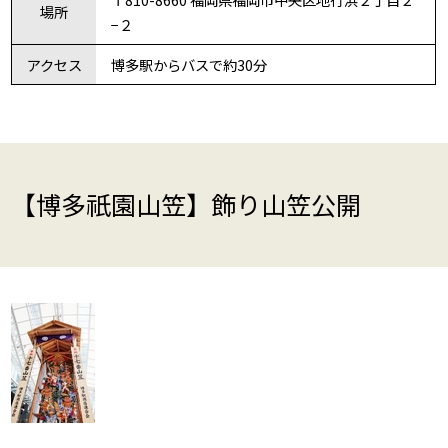
場所
−２
アクセス
博多駅からバスで約30分
【博多祇園山笠】飾り山笠公開