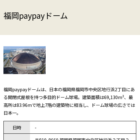
福岡paypayドーム
福岡paypayドームは、日本の福岡県福岡市中央区地行浜2丁目にあ
る開閉式屋根を持つ多目的ドーム球場。建築面積は69,130m²、最
高所は83.96mで地上7階の建築物に相当し、ドーム球場の広さでは
日本一。
日時
-
〒810-8660 福岡県福岡市中央区地行浜２丁目２