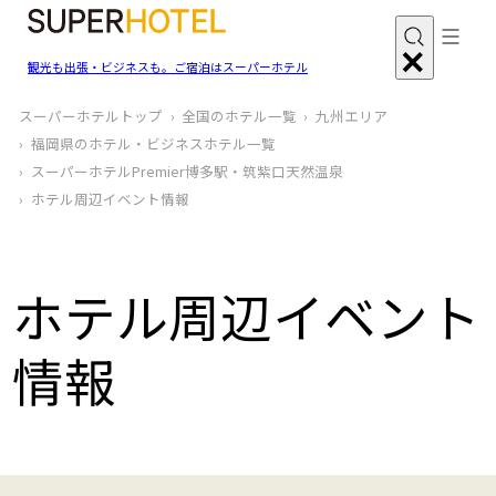
観光も出張・ビジネスも。ご宿泊はスーパーホテル
スーパーホテルトップ
全国のホテル一覧
九州エリア
福岡県のホテル・ビジネスホテル一覧
スーパーホテルPremier博多駅・筑紫口天然温泉
ホテル周辺イベント情報
ホテル周辺イベント
情報